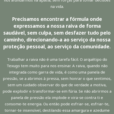
nos afundarmos na apatia, sem forças para tomar decisões
na vida.
Precisamos encontrar a fórmula onde
expressamos a nossa raiva de forma
saudável, sem culpa, sem desfazer tudo pelo
caminho, direcionando-a ao serviço da nossa
proteção pessoal, ao serviço da comunidade.
Trabalhar a raiva não é uma tarefa fácil. O arquétipo do
Texugo tem muito para nos ensinar. A raiva, quando não
integrada como garra de vida, é como uma panela de
pressão, se a abrimos à pressa, sem honrar o que sentimos,
sem um cuidado observar do que de verdade a motiva,
pode explodir e transformar-se em fúria. Se não abrirmos a
panela de pressão ela implode e vira-se contra ti e
consome-te energia. Ou então pode esfriar-se, esfriar-te,
tornar-te insensível, destilando essa amargura e azedume