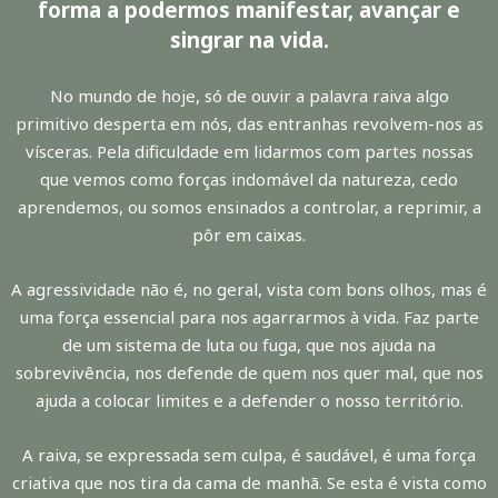
forma a podermos manifestar, avançar e
singrar na vida.
No mundo de hoje, só de ouvir a palavra raiva algo
primitivo desperta em nós, das entranhas revolvem-nos as
vísceras. Pela dificuldade em lidarmos com partes nossas
que vemos como forças indomável da natureza, cedo
aprendemos, ou somos ensinados a controlar, a reprimir, a
pôr em caixas.
A agressividade não é, no geral, vista com bons olhos, mas é
uma força essencial para nos agarrarmos à vida. Faz parte
de um sistema de luta ou fuga, que nos ajuda na
sobrevivência, nos defende de quem nos quer mal, que nos
ajuda a colocar limites e a defender o nosso território.
A raiva, se expressada sem culpa, é saudável, é uma força
criativa que nos tira da cama de manhã. Se esta é vista como