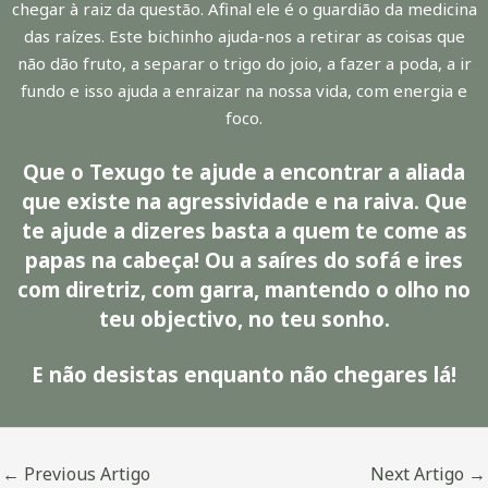
chegar à raiz da questão. Afinal ele é o guardião da medicina
das raízes. Este bichinho ajuda-nos a retirar as coisas que
não dão fruto, a separar o trigo do joio, a fazer a poda, a ir
fundo e isso ajuda a enraizar na nossa vida, com energia e
foco.
Que o Texugo te ajude a encontrar a aliada
que existe na agressividade e na raiva. Que
te ajude a dizeres basta a quem te come as
papas na cabeça! Ou a saíres do sofá e ires
com diretriz, com garra, mantendo o olho no
teu objectivo, no teu sonho.
E não desistas enquanto não chegares lá!
←
Previous Artigo
Next Artigo
→