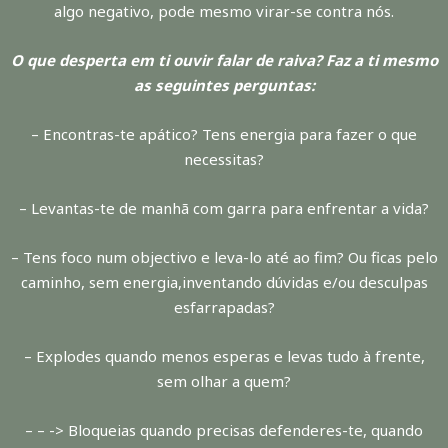
algo negativo, pode mesmo virar-se contra nós.
O que desperta em ti ouvir falar de raiva?
Faz a ti mesmo
as seguintes perguntas:
– Encontras-te apático? Tens energia para fazer o que
necessitas?
– Levantas-te de manhã com garra para enfrentar a vida?
– Tens foco num objectivo e leva-lo até ao fim? Ou ficas pelo
caminho, sem energia,inventando dúvidas e/ou desculpas
esfarrapadas?
– Explodes quando menos esperas e levas tudo à frente,
sem olhar a quem?
– – -> Bloqueias quando precisas defenderes-te, quando