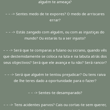
alguém te ameaça?
– – -> Sentes medo de te expores? O medo de arriscares
errar?
– – -> Estás zangado com alguém, ou com as injustiças do
mundo? Ou estarás tu a ser injusto?
– – -> Será que te comparas a fulano ou sicrano, quando vês
que destemidamente se coloca na luta e na labuta atrás dos
seus objectivos? Será que ele avança e tu não? Será rancor?
– – -> Será que alguém te tentou prejudicar? Ou tens raiva
de lhe teres dado a oportunidade para o fazer?
– – -> Sentes-te desamparado?
– – -> Tens acidentes parvos? Cais ou cortas-te sem querer,