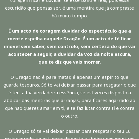
coragem ficar e duvidar se esse bafio é real, pois essa
escuridão que pensas ser, é uma mentira que já compraste
há muito tempo.
É um acto de coragem duvidar do espectáculo que a
mente espelha naquele Dragão. É um acto de fé ficar
imóvel sem saber, sem controlo, sem certeza do que vai
acontecer a seguir, a duvidar da voz da noite escura,
que te diz que vais morrer.
O Dragão não é para matar, é apenas um espírito que
guarda tesouros. Só te vai deixar passar para resgatar o que
é teu, a tua verdadeira essência, se estiveres disposto a
abdicar das mentiras que arranjas, para ficares agarrado ao
que não queres amar em ti, e te faz lutar contra ti e contra
o outro.
O Dragão só te vai deixar passar para resgatar o teu Eu
mais sagrado, se estiveres disposto a abdicar das mentiras