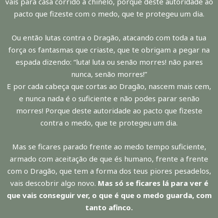
vais para casa corrido a chinelo, porque deste autoridade ao
pacto que fizeste com o medo, que te protegeu um dia.
Ou então lutas contra o Dragão, atacando com toda a tua
força os fantasmas que criaste, que te obrigam a pegar na
espada dizendo: “luta! luta ou senão morres! não pares
nunca, senão morres!”
E por cada cabeça que cortas ao Dragão, nascem mais cem,
e nunca nada é o suficiente e não podes parar senão
morres! Porque deste autoridade ao pacto que fizeste
contra o medo, que te protegeu um dia.
Mas se ficares parado frente ao medo tempo suficiente,
armado com aceitação de que és humano, frente a frente
com o Dragão, que tem a forma dos teus piores pesadelos,
vais descobrir algo novo.
Mas só se ficares lá para ver é
que vais conseguir ver, o que é que o medo guarda, com
tanto afinco.