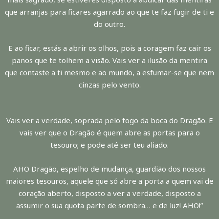
que arranjas para ficares agarrado ao que te faz fugir de ti e
do outro.
E ao ficar, estás a abrir os olhos, pois a coragem faz cair os
panos que te tolhem a visão. Vais ver a ilusão da mentira
que contaste a ti mesmo e ao mundo, a esfumar-se que nem
cinzas pelo vento.
Vais ver a verdade, soprada pelo fogo da boca do Dragão. E
vais ver que o Dragão é quem abre as portas para o
tesouro; e pode até ser teu aliado.
AHO Dragão, espelho de mudança, guardião dos nossos
maiores tesouros, aquele que só abre a porta a quem vai de
coração aberto, disposto a ver a verdade, disposto a
assumir o sua quota parte de sombra… e de luz! A
HO!”