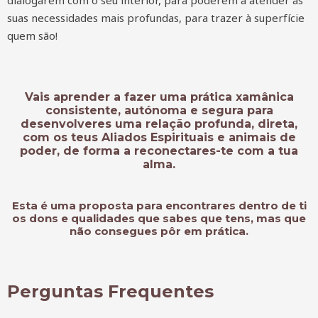
dialogarem com o seu interior, para poderem a atender às
suas necessidades mais profundas, para trazer à superfície
quem são!
Vais aprender a fazer uma prática xamânica
consistente, autónoma e segura para
desenvolveres uma relação profunda, direta,
com os teus Aliados Espirituais e animais de
poder, de forma a reconectares-te com a tua
alma.
Esta é uma proposta para encontrares dentro de ti
os dons e qualidades que sabes que tens, mas que
não consegues pôr em prática.
Perguntas Frequentes