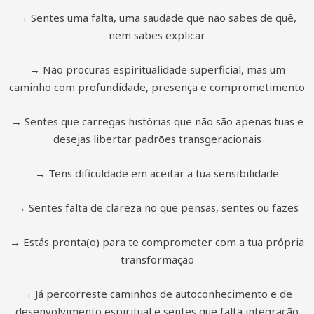
→ Sentes uma falta, uma saudade que não sabes de quê,
nem sabes explicar
→ Não procuras espiritualidade superficial, mas um
caminho com profundidade, presença e comprometimento
→ Sentes que carregas histórias que não são apenas tuas e
desejas libertar padrões transgeracionais
→ T
ens dificuldade em aceitar a tua sensibilidade
→ Sentes falta de clareza no que pensas, sentes ou fazes
→ Estás pronta(o) para te comprometer com a tua própria
transformação
→ Já percorreste caminhos de autoconhecimento e de
desenvolvimento espiritual e sentes que falta integração