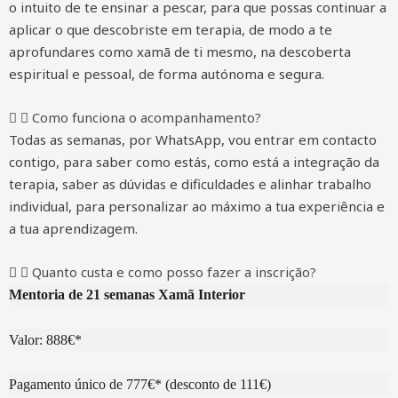
o intuito de te ensinar a pescar, para que possas continuar a
aplicar o que descobriste em terapia, de modo a te
aprofundares como xamã de ti mesmo, na descoberta
espiritual e pessoal, de forma autónoma e segura.
Como funciona o acompanhamento?
Todas as semanas, por WhatsApp, vou entrar em contacto
contigo, para saber como estás, como está a integração da
terapia, saber as dúvidas e dificuldades e alinhar trabalho
individual, para personalizar ao máximo a tua experiência e
a tua aprendizagem.
Quanto custa e como posso fazer a inscrição?
Mentoria de 21 semanas Xamã Interior
Valor: 888€*
Pagamento único de 777€* (desconto de 111€)