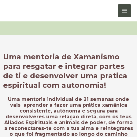
Skip
MAIN
to
MEN
Home
Xamã Interior
content
Uma mentoria de Xamanismo
para resgatar e integrar partes
de ti e desenvolver uma pratica
espiritual com autonomia!
Uma mentoria individual de 21 semanas onde
vais aprender a fazer uma prática xamânica
consistente, autónoma e segura para
desenvolveres uma relação direta, com os teus
Aliados Espirituais e animais de poder, de forma
a reconectares-te com a tua alma e reintegrares
o que foi fragmentado ao longo do caminho