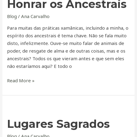
Honrar os Ancestrais
Ancestrais
Blog
/
Ana Carvalho
Para muitas das práticas xamânicas, incluindo a minha, o
espírito dos ancestrais é tema chave. Não se fala muito
disto, infelizmente. Ouve-se muito falar de animais de
poder, de resgate de alma e de outras coisas, mas e os
ancestrais? Todos os que vieram antes e que sem eles
não estaríamos aqui? E todo o
Read More »
Lugares
Sagrados
Lugares Sagrados
Blog
/
Ana Carvalho