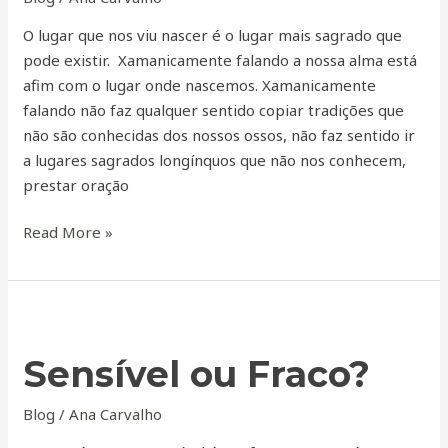
O lugar que nos viu nascer é o lugar mais sagrado que
pode existir. Xamanicamente falando a nossa alma está
afim com o lugar onde nascemos. Xamanicamente
falando não faz qualquer sentido copiar tradições que
não são conhecidas dos nossos ossos, não faz sentido ir
a lugares sagrados longínquos que não nos conhecem,
prestar oração
Read More »
Sensível
ou
Sensível ou Fraco?
Fraco?
Blog
/
Ana Carvalho