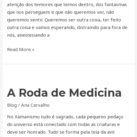
atenção dos temores que temos dentro, dos fantasmas
que nos perseguem e que não queremos ver, não
queremos sentir. Queremos ser outra coisa, ter feito
outra coisa e vamos esperando, distraindo para fora de
nós, anestesiando a
Read More »
A
Roda
A Roda de Medicina
de
Medicina
Blog
/
Ana Carvalho
No Xamanismo tudo é sagrado, cada pequeno pedaço
do universo está conectado com todas as criaturas e
deve ser honrado. Tudo se forma pela teia da avó