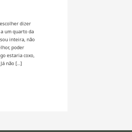
escolher dizer
 a um quarto da
sou inteira, não
lhor, poder
go estaria coxo,
 Já não […]