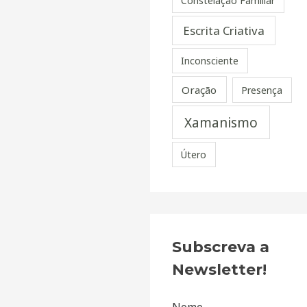
Constelação Familiar
Escrita Criativa
Inconsciente
Oração
Presença
Xamanismo
Útero
Subscreva a
Newsletter!