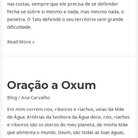
nas costas, sempre que ele precisa de se defender
fecha-se sobre si mesmo e nada, mas mesmo nada, o
penetra. O Tatu defende o seu território sem grande
dificuldade.
Read More »
Oração
a
Oração a Oxum
Oxum
Blog
/
Ana Carvalho
Em mim correm rios, ribeiros e riachos, veias da Mãe
de Água. Artérias da Senhora da Água doce, rios, riachos
e ribeiros são os úteros do meu planeta, de minha Mãe
que alimenta o mundo. Oxum, são todas as tuas águas,