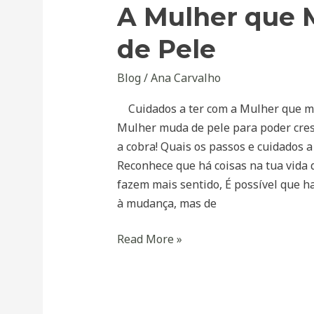
A Mulher que
que
Muda
de Pele
de
Pele
Blog
/
Ana Carvalho
Cuidados a ter com a Mulher que mu
Mulher muda de pele para poder cres
a cobra! Quais os passos e cuidados a 
Reconhece que há coisas na tua vida 
fazem mais sentido, É possível que ha
à mudança, mas de
Read More »