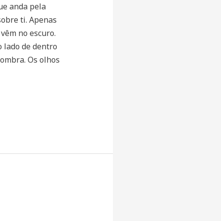
ue anda pela
sobre ti. Apenas
 vêm no escuro.
o lado de dentro
sombra. Os olhos