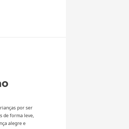
ho
rianças por ser
s de forma leve,
nça alegre e