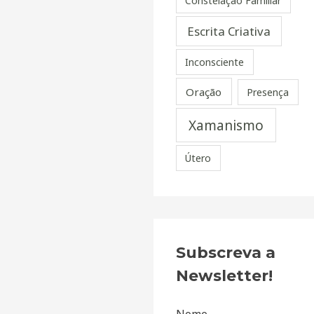
Constelação Familiar
Escrita Criativa
Inconsciente
Oração
Presença
Xamanismo
Útero
Subscreva a
Newsletter!