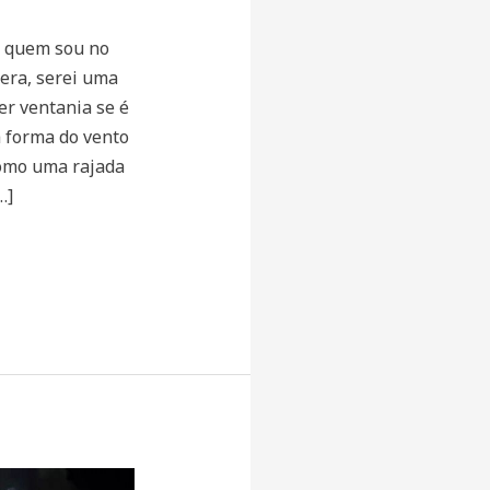
é quem sou no
era, serei uma
er ventania se é
 forma do vento
como uma rajada
…]