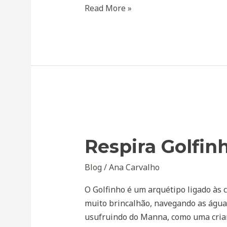
Read More »
Respira
Golfinho
Respira Golfin
Blog
/
Ana Carvalho
O Golfinho é um arquétipo ligado às c
muito brincalhão, navegando as água
usufruindo do Manna, como uma cria