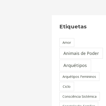
Skip
to
content
Etiquetas
Amor
Animais de Poder
Arquétipos
Arquétipos Femininos
Ciclo
Consciência Sistémica