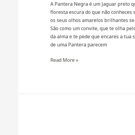
A Pantera Negra é um Jaguar preto q
floresta escura do que não conheces 
os seus olhos amarelos brilhantes se
São como um convite, que te olha pel
da alma e te pede que encares a tua 
de uma Pantera parecem
Read More »
A
Mulher