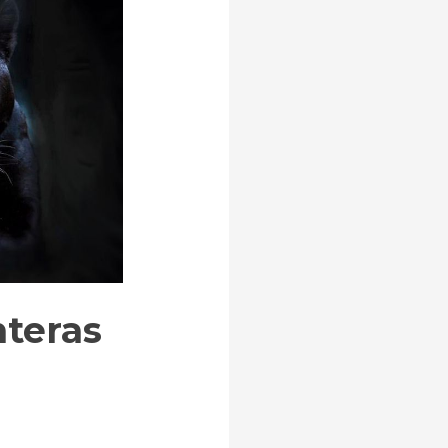
nteras