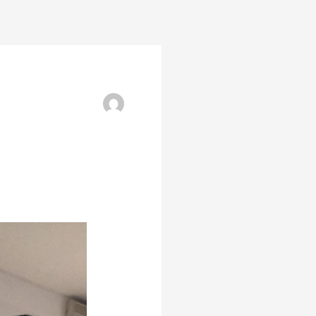
nho da Transformação
Constelação Sistémica
Blog
Contactos